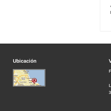
Ubicación
F
L