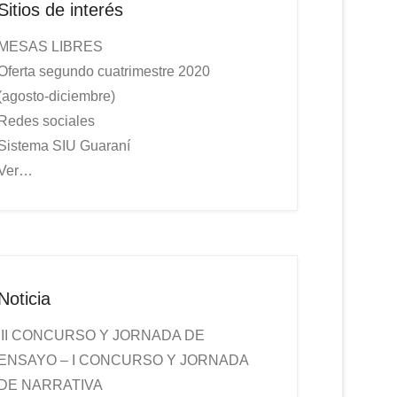
Sitios de interés
MESAS LIBRES
Oferta segundo cuatrimestre 2020
(agosto-diciembre)
Redes sociales
Sistema SIU Guaraní
Ver…
Noticia
III CONCURSO Y JORNADA DE
ENSAYO – I CONCURSO Y JORNADA
DE NARRATIVA