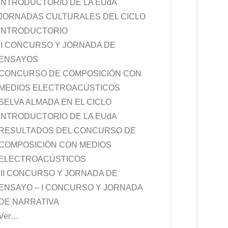
INTRODUCTORIO DE LA EUdA
JORNADAS CULTURALES DEL CICLO
INTRODUCTORIO
II CONCURSO Y JORNADA DE
ENSAYOS
CONCURSO DE COMPOSICIÓN CON
MEDIOS ELECTROACÚSTICOS
SELVA ALMADA EN EL CICLO
INTRODUCTORIO DE LA EUdA
RESULTADOS DEL CONCURSO DE
COMPOSICIÓN CON MEDIOS
ELECTROACÚSTICOS
III CONCURSO Y JORNADA DE
ENSAYO – I CONCURSO Y JORNADA
DE NARRATIVA
Ver…