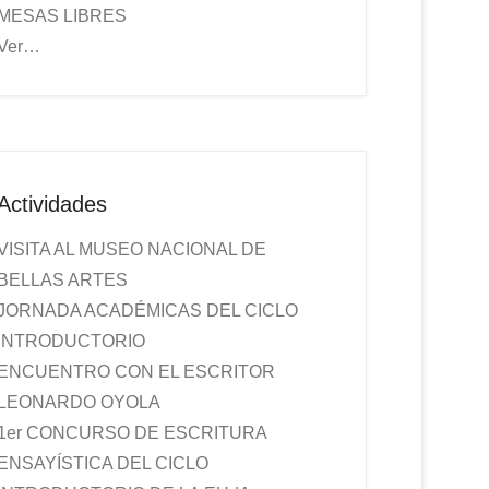
MESAS LIBRES
Ver…
Actividades
VISITA AL MUSEO NACIONAL DE
BELLAS ARTES
JORNADA ACADÉMICAS DEL CICLO
INTRODUCTORIO
ENCUENTRO CON EL ESCRITOR
LEONARDO OYOLA
1er CONCURSO DE ESCRITURA
ENSAYÍSTICA DEL CICLO