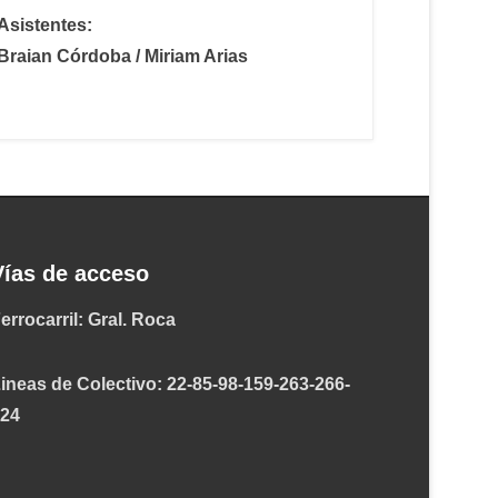
Asistentes:
Braian Córdoba / Miriam Arias
Vías de acceso
errocarril: Gral. Roca
ineas de Colectivo: 22-85-98-159-263-266-
324