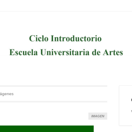
 Artes (Universidad Nacional de Quilmes)
e la Escuela Universitaria de
ágenes
IMAGEN