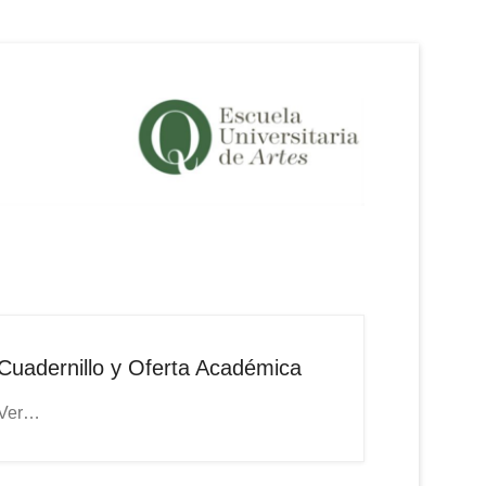
 Artes
Cuadernillo y Oferta Académica
Ver…