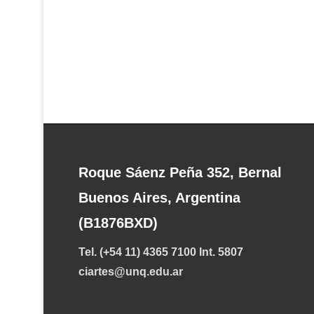
Roque Sáenz Peña 352, Bernal
Buenos Aires, Argentina
(B1876BXD)
Tel. (+54 11) 4365 7100 Int. 5807
ciartes@unq.edu.ar