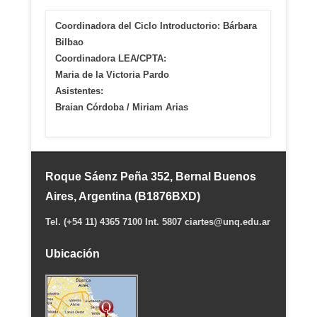
Coordinadora del Ciclo Introductorio: Bárbara
Bilbao
Coordinadora LEA/CPTA:
Maria de la Victoria Pardo
Asistentes:
Braian Córdoba / Miriam Arias
Roque Sáenz Peña 352, Bernal Buenos
Aires, Argentina (B1876BXD)
Tel. (+54 11) 4365 7100 Int. 5807 ciartes@unq.edu.ar
Ubicación