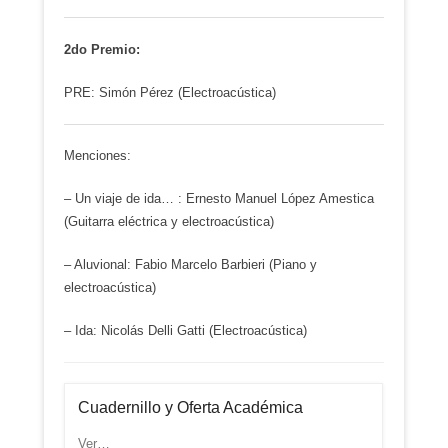
2do Premio:
PRE: Simón Pérez (Electroacústica)
Menciones:
– Un viaje de ida… : Ernesto Manuel López Amestica
(Guitarra eléctrica y electroacústica)
– Aluvional: Fabio Marcelo Barbieri (Piano y
electroacústica)
– Ida: Nicolás Delli Gatti (Electroacústica)
Cuadernillo y Oferta Académica
Ver…